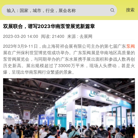
搜索
输入：国家，城市，行业，展会名称
双展联合，谱写2023华南泵管展览新篇章
2023-03-20 14:00
阅读: 21400
来源 : 去展网
2023年3月9-11日，由上海荷祥会展有限公司主办的第七届广东
泵阀
展在广州保利世贸博览馆成功举办。广东泵阀展是华南地区高质量的
泵管阀展览会，与同期举办的广东水展携手展出面积和参战人数再创
历史新高。展出规模超过了33000万平米，现场人头攒动，甚是火
爆，呈现出华南泵阀行业繁盛的景象。