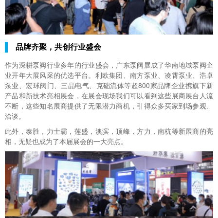
品牌齐聚，共创行业盛会
作为深耕泵阀行业多年的行业盛会，广东泵阀展成了华南地域泵阀企
业开年大展风采的优选平台。利欧集团、南方泵业、凌霄泵业、浩卓
泵业、宏球阀门、三晶电气、克础流体等超800家品牌企业携旗下新
产品和新技术亮相展会，在展会现场我们可以看到这些展商展台人流
不断，这些知名展商提供了无限潜力商机，引得众多买家到场参观、
洽谈。
此外，泰胜，力士霸，莲盛，澳滨，顶峰，方力，南杭等新展商的亮
相，无疑也成为了本届展会的一大亮点。