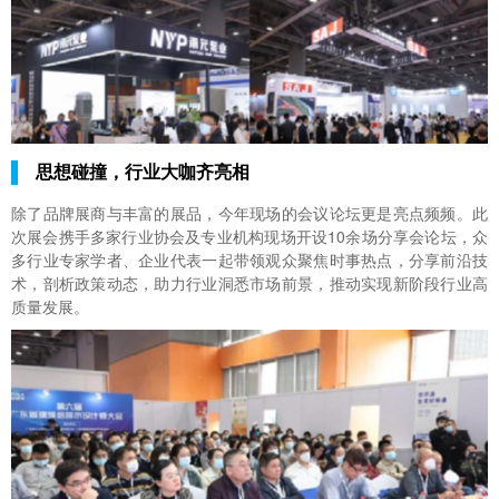
思想碰撞，行业大咖齐亮相
除了品牌展商与丰富的展品，今年现场的会议论坛更是亮点频频。此
次展会携手多家行业协会及专业机构现场开设10余场分享会论坛，众
多行业专家学者、企业代表一起带领观众聚焦时事热点，分享前沿技
术，剖析政策动态，助力行业洞悉市场前景，推动实现新阶段行业高
质量发展。