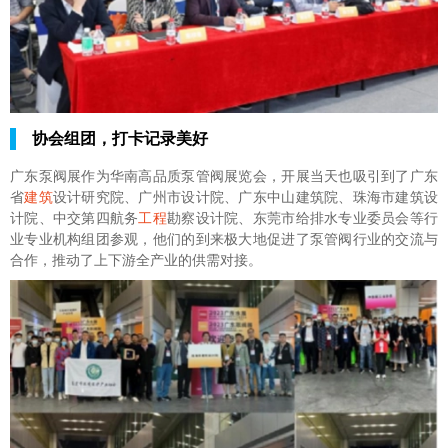
协会组团，打卡记录美好
广东泵阀展作为华南高品质泵管阀展览会，开展当天也吸引到了广东
省
建筑
设计研究院、广州市设计院、广东中山建筑院、珠海市建筑设
计院、中交第四航务
工程
勘察设计院、东莞市给排水专业委员会等行
业专业机构组团参观，他们的到来极大地促进了泵管阀行业的交流与
合作，推动了上下游全产业的供需对接。