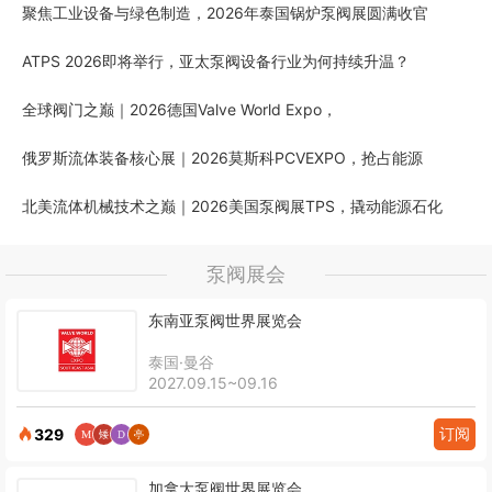
聚焦工业设备与绿色制造，2026年泰国锅炉泵阀展圆满收官
ATPS 2026即将举行，亚太泵阀设备行业为何持续升温？
全球阀门之巅｜2026德国Valve World Expo，
俄罗斯流体装备核心展｜2026莫斯科PCVEXPO，抢占能源
北美流体机械技术之巅｜2026美国泵阀展TPS，撬动能源石化
泵阀展会
东南亚泵阀世界展览会
泰国·曼谷
2027.09.15~09.16
订阅
329
加拿大泵阀世界展览会