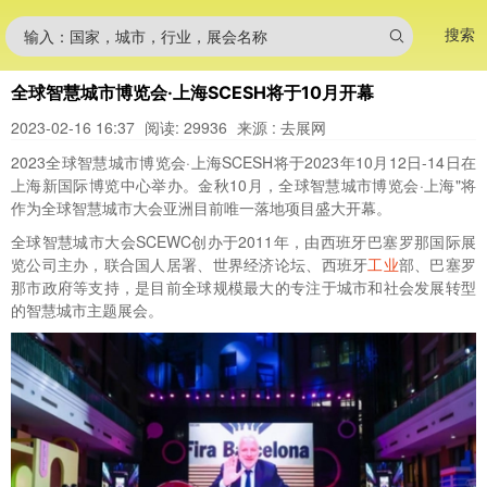
搜索
输入：国家，城市，行业，展会名称
全球智慧城市博览会·上海SCESH将于10月开幕
2023-02-16 16:37
阅读: 29936
来源 : 去展网
2023全球智慧城市博览会·上海SCESH将于2023年10月12日-14日在
上海新国际博览中心举办。金秋10月，全球智慧城市博览会·上海"将
作为全球智慧城市大会亚洲目前唯一落地项目盛大开幕。
全球智慧城市大会SCEWC创办于2011年，由西班牙巴塞罗那国际展
览公司主办，联合国人居署、世界经济论坛、西班牙
工业
部、巴塞罗
那市政府等支持，是目前全球规模最大的专注于城市和社会发展转型
的智慧城市主题展会。