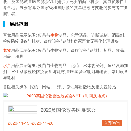
谈。英国伦敦兽医展览会VET提供了完美的商业机会，其成员来自世
界各地。展会将举办国家级和国际级的共享理念与技能的参与者主要
演讲者。
展品范围
畜禽用品展示范围: 疫苗与
生物
制品、化学药品、诊断试剂、消毒剂、
检疫防疫设备与耗材、诊疗设备与耗材;病死畜禽无害化处理设备
宠物
用品展示范围: 疫苗与生物制品、诊疗设备与耗材、药品、食品、
用品、用具
水产
用品展示范围: 疫苗与生物制品、化药、水体改良剂、饲料及添加
剂、水生动物检疫防疫设备与耗材;兽医实验室规划与建设、常用设备
与耗材
兽医相关媒体: 报纸、网站、书刊、杂志等出版物及相关宣传品
2026英国伦敦兽医展览会
2026-11-19~2026-11-20
立即咨询