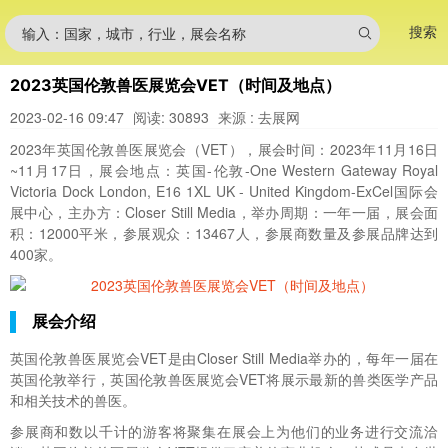
搜索
输入：国家，城市，行业，展会名称
2023英国伦敦兽医展览会VET（时间及地点）
2023-02-16 09:47
阅读: 30893
来源 : 去展网
2023年英国伦敦兽医展览会（VET），展会时间：2023年11月16日
~11月17日，展会地点：英国-伦敦-One Western Gateway Royal
Victoria Dock London, E16 1XL UK - United Kingdom-ExCel国际会
展中心，主办方：Closer Still Media，举办周期：一年一届，展会面
积：12000平米，参展观众：13467人，参展商数量及参展品牌达到
400家。
展会介绍
英国伦敦兽医展览会VET是由Closer Still Media举办的，每年一届在
英国伦敦举行，英国伦敦兽医展览会VET将展示最新的兽类医学产品
和相关技术的兽医。
参展商和数以千计的游客将聚集在展会上为他们的业务进行交流洽