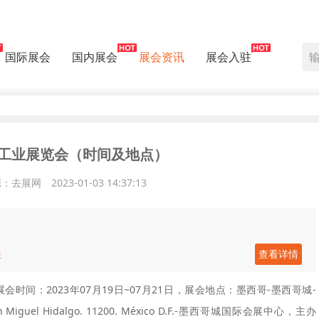
国际展会
国内展会
展会资讯
展会入驻
璃工业展览会（时间及地点）
源：去展网
2023-01-03 14:37:13
展
查看详情
o），展会时间：2023年07月19日~07月21日，展会地点：墨西哥-墨西哥城-
egación Miguel Hidalgo. 11200. México D.F.-墨西哥城国际会展中心，主办