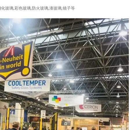
钢化玻璃,彩色玻璃,防火玻璃,漆玻璃,镜子等