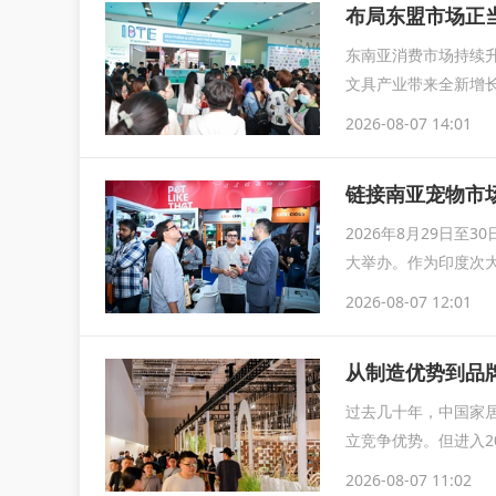
布局东盟市场正当
东南亚消费市场持续
文具产业带来全新增长
IB
2026-08-07 14:01
链接南亚宠物市场
2026年8月29日至
大举办。作为印度次大
2026-08-07 12:01
从制造优势到品
过去几十年，中国家
立竞争优势。但进入2
整，企业竞...
2026-08-07 11:02