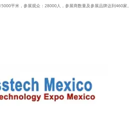
000平米，参展观众：28000人，参展商数量及参展品牌达到460家。