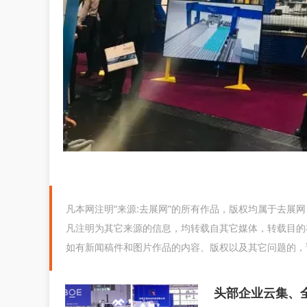
凡本网注明“来源:去展网”的所有作品，版权均属于去展
凡注明为其它来源的信息，均转载自其它媒体，转载目的
如有新闻稿件和图片作品的内容、版权以及其它问题的，