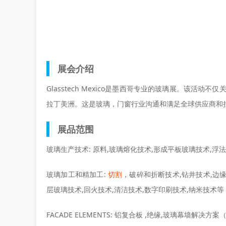
展会介绍
Glasstech Mexico是墨西哥专业的玻璃展。该
拉丁美洲。这是玻璃，门窗行业沟通和满足全球供应商和
展品范围
玻璃生产技术: 原料,玻璃熔化技术,形成平板玻璃技术,
玻璃加工和精加工:
切割
，破碎和折断技术,钻井技术,边
层玻璃技术,回火技术,清洁技术,数字印刷技术,纳米技术等
FACADE ELEMENTS: 铝复合板 ,绝缘,玻璃幕墙解决