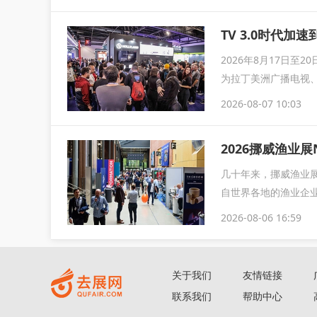
TV 3.0时代加速
2026年8月17日至
为拉丁美洲广播电视
2026-08-07 10:03
2026挪威渔业展
几十年来，挪威渔业展
自世界各地的渔业企业
2026-08-06 16:59
关于我们
友情链接
联系我们
帮助中心