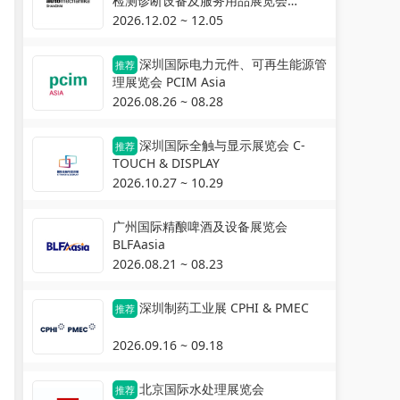
检测诊断设备及服务用品展览会
Automechanika Shanghai
2026.12.02 ~ 12.05
深圳国际电力元件、可再生能源管
推荐
理展览会 PCIM Asia
2026.08.26 ~ 08.28
深圳国际全触与显示展览会 C-
推荐
TOUCH & DISPLAY
2026.10.27 ~ 10.29
广州国际精酿啤酒及设备展览会
BLFAasia
2026.08.21 ~ 08.23
深圳制药工业展 CPHI & PMEC
推荐
2026.09.16 ~ 09.18
北京国际水处理展览会
推荐