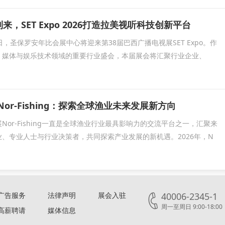
到来，SET Expo 2026打造拉美视听科技创新平台
20日，圣保罗安年比会展中心将迎来第38届巴西广播电视展SET Expo。作
、媒体与娱乐技术领域的重要行业盛会，本届展会将汇聚行业企业、
Nor-Fishing：探索全球渔业未来发展新方向
Nor-Fishing一直是全球渔业行业最具影响力的交流平台之一，汇聚来
、专业人士与行业决策者，共同探索产业发展的新机遇。2026年，N
广告服务
法律声明
展会入驻
40006-2345-1
周一至周日 9:00-18:00
高薪聘请
媒体信息