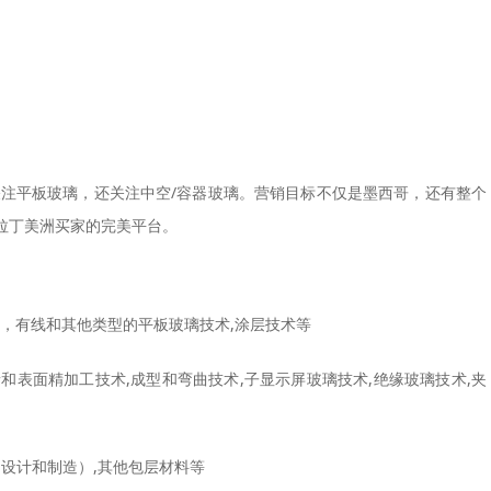
活动不仅关注平板玻璃，还关注中空/容器玻璃。营销目标不仅是墨西哥，还有整个
拉丁美洲买家的完美平台。
浮法，有线和其他类型的平板玻璃技术,涂层技术等
缘和表面精加工技术,成型和弯曲技术,子显示屏玻璃技术,绝缘玻璃技术,夹
方案（设计和制造）,其他包层材料等