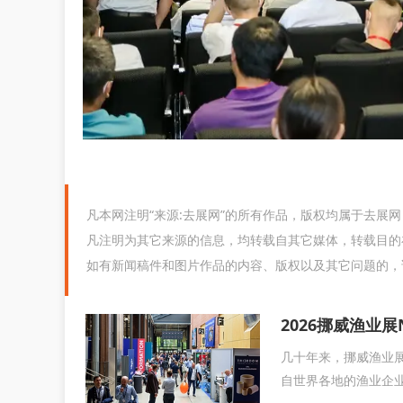
凡本网注明“来源:去展网”的所有作品，版权均属于去展
凡注明为其它来源的信息，均转载自其它媒体，转载目的
如有新闻稿件和图片作品的内容、版权以及其它问题的，
2026挪威渔业展
几十年来，挪威渔业展
自世界各地的渔业企业