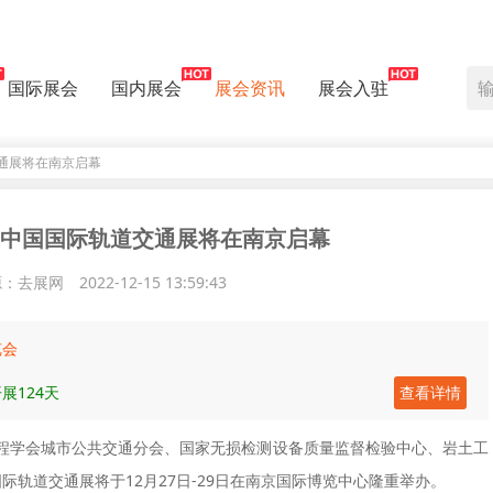
国际展会
国内展会
展会资讯
展会入驻
交通展将在南京启幕
TS中国国际轨道交通展将在南京启幕
源：去展网
2022-12-15 13:59:43
览会
展124天
查看详情
程学会城市公共交通分会、国家无损检测设备质量监督检验中心、岩土工
际轨道交通展将于12月27日-29日在南京国际博览中心隆重举办。