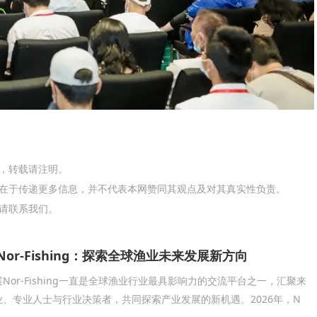
网，转载请注明。
在于传递更多信息，并不代表本网赞同其观点及对其真实性负责。
请联系我们。
Nor-Fishing：探索全球渔业未来发展新方向
Nor-Fishing一直是全球渔业行业最具影响力的交流平台之一，汇聚来
、专业人士与行业决策者，共同探索产业发展的新机遇。2026年，N