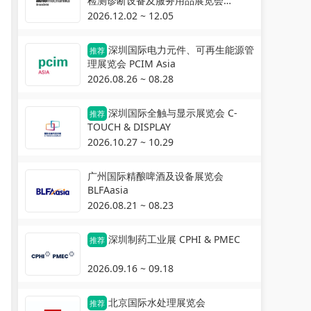
检测诊断设备及服务用品展览会
Automechanika Shanghai
2026.12.02 ~ 12.05
深圳国际电力元件、可再生能源管
推荐
理展览会 PCIM Asia
2026.08.26 ~ 08.28
深圳国际全触与显示展览会 C-
推荐
TOUCH & DISPLAY
2026.10.27 ~ 10.29
广州国际精酿啤酒及设备展览会
BLFAasia
2026.08.21 ~ 08.23
深圳制药工业展 CPHI & PMEC
推荐
2026.09.16 ~ 09.18
北京国际水处理展览会
推荐