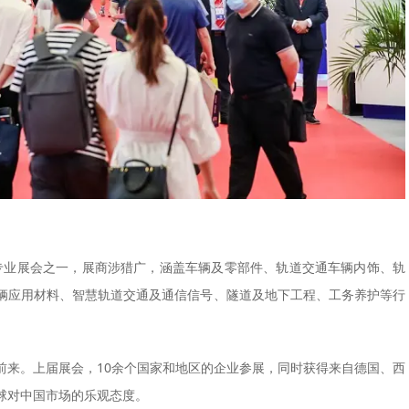
的专业展会之一，展商涉猎广，涵盖车辆及零部件、轨道交通车辆内饰、轨
辆应用材料、智慧轨道交通及通信信号、隧道及地下工程、工务养护等行
前来。上届展会，10余个国家和地区的企业参展，同时获得来自德国、西
球对中国市场的乐观态度。