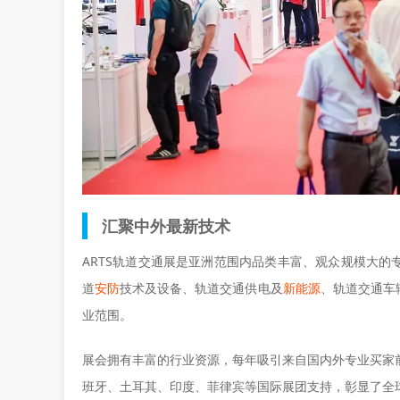
汇聚中外最新技术
ARTS轨道交通展是亚洲范围内品类丰富、观众规模大
道
安防
技术及设备、轨道交通供电及
新能源
、轨道交通车
业范围。
展会拥有丰富的行业资源，每年吸引来自国内外专业买家
班牙、土耳其、印度、菲律宾等国际展团支持，彰显了全