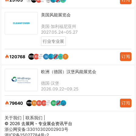
美国风能展览会
美国·加利福尼亚州
2027.05.24~05.27
行业专业展
订阅
120768
欧洲（德国）汉堡风能展览会
德国·汉堡
2026.09.22~09.25
订阅
79640
关于我们 |
联系我们 |
© 2026 去展网 - 专业展会资讯平台
浙公网安备:33010302002903号
浙ICP备15027784号-2