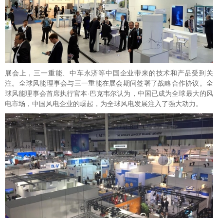
展会上，三一重能、中车永济等中国企业带来的技术和产品受到关
注。全球风能理事会与三一重能在展会期间签署了战略合作协议。全
球风能理事会首席执行官本·巴克韦尔认为，中国已成为全球最大的风
电市场，中国风电企业的崛起，为全球风电发展注入了强大动力。