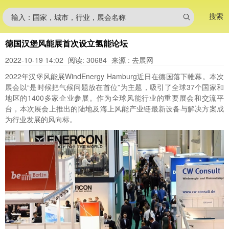
搜索
输入：国家，城市，行业，展会名称
德国汉堡风能展首次设立氢能论坛
2022-10-19 14:02
阅读: 30684
来源 : 去展网
2022年汉堡风能展WindEnergy Hamburg近日在德国落下帷幕。本次
展会以“是时候把气候问题放在首位”为主题，吸引了全球37个国家和
地区的1400多家企业参展。作为全球风能行业的重要展会和交流平
台，本次展会上推出的陆地及海上风能产业链最新设备与解决方案成
为行业发展的风向标。