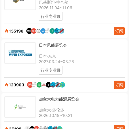
巴基斯坦·拉合尔
2026.11.04~11.06
行业专业展
订阅
135196
日本风能展览会
日本·东京
2027.03.24~03.26
行业专业展
订阅
123903
加拿大电力能源展览会
加拿大·多伦多
2026.10.19~10.21
订阅
25105