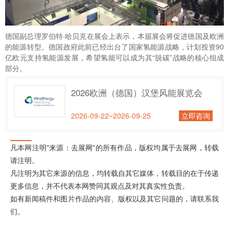
德国副总理罗伯特·哈贝克在展会上表示，本届展会将促进德国及欧洲
的能源转型。德国政府此前已经出台了国家氢能源战略，计划投资90
亿欧元支持氢能源发展，希望氢能可以成为其“脱碳”战略的核心组成
部分。
2026欧洲（德国）汉堡风能展览会
2026-09-22~2026-09-25
立即咨询
凡本网注明“来源：去展网”的所有作品，版权均属于去展网，转载
请注明。
凡注明为其它来源的信息，均转载自其它媒体，转载目的在于传递
更多信息，并不代表本网赞同其观点及对其真实性负责。
如有新闻稿件和图片作品的内容、版权以及其它问题的，请联系我
们。