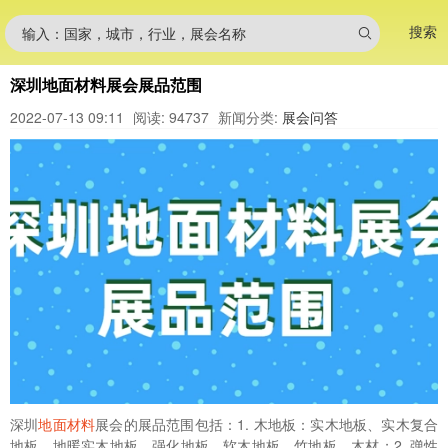
搜索
输入：国家，城市，行业，展会名称
深圳地面材料展会展品范围
2022-07-13 09:11
阅读: 94737
新闻分类:
展会问答
深圳
地面材料
展会的展品范围包括：1. 木地板：实木地板、实木复合
地板、地暖实木地板、强化地板、软木地板、竹地板、木材；2. 弹性