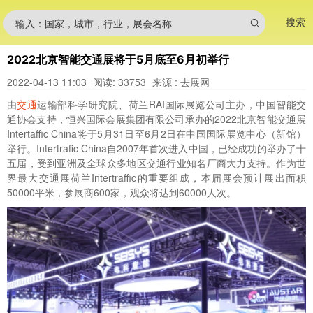
搜索
输入：国家，城市，行业，展会名称
2022北京智能交通展将于5月底至6月初举行
2022-04-13 11:03
阅读: 33753
来源 : 去展网
由
交通
运输部科学研究院、荷兰RAI国际展览公司主办，中国智能交
通协会支持，恒兴国际会展集团有限公司承办的2022北京智能交通展
Intertaffic China将于5月31日至6月2日在中国国际展览中心（新馆）
举行。Intertrafic China自2007年首次进入中国，已经成功的举办了十
五届，受到亚洲及全球众多地区交通行业知名厂商大力支持。作为世
界最大交通展荷兰Intertraffic的重要组成，本届展会预计展出面积
50000平米，参展商600家，观众将达到60000人次。