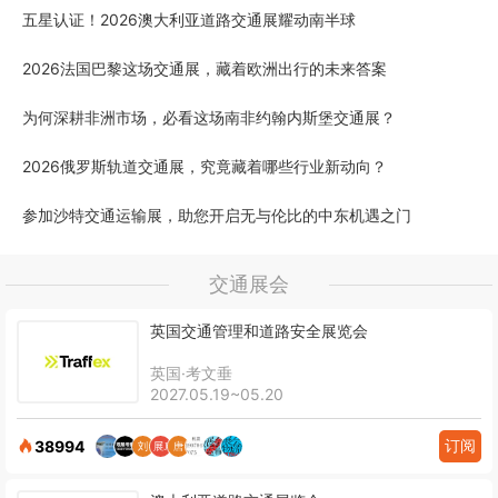
五星认证！2026澳大利亚道路交通展耀动南半球
2026法国巴黎这场交通展，藏着欧洲出行的未来答案
为何深耕非洲市场，必看这场南非约翰内斯堡交通展？
2026俄罗斯轨道交通展，究竟藏着哪些行业新动向？
参加沙特交通运输展，助您开启无与伦比的中东机遇之门
交通展会
英国交通管理和道路安全展览会
英国·考文垂
2027.05.19~05.20
订阅
38994