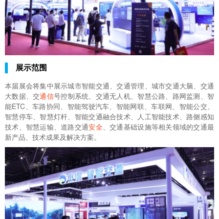
展示范围
本届展会将集中展示城市智能交通、交通管理、城市交通大脑、交通
大数据、交
通信
号控制系统、交通无人机、智慧公路、路网监测、智
能ETC、车路协同、智能驾驶汽车、智能网联、车联网、智能公交、
智慧停车、智慧灯杆、智能交通融合技术、人工智能技术、路侧感知
技术、智慧运输、道路交通
安全
、交通基础设施等相关领域的交通最
新产品、技术成果及解决方案。