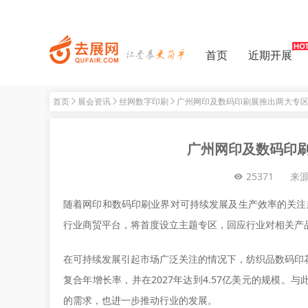
首页
近期开展
首页
展会资讯
丝网数字印刷
广州网印及数码印刷展推出两大专
广州网印及数码印
25371
来
随着网印和数码印刷业界对可持续发展及生产效率的关注越趋显
行业商贸平台，将首度设立主题专区，回应行业对相关产品的
在可持续发展引起市场广泛关注的情况下，纺织品数码印花行
复合年增长率，并在2027年达到4.57亿美元的规模。与
的需求，也进一步推动行业的发展。