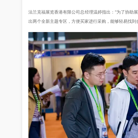
法兰克福展览香港有限公司总经理温婷指出：“为了协助展商紧握
出两个全新主题专区，方便买家进行采购，能够轻易找到