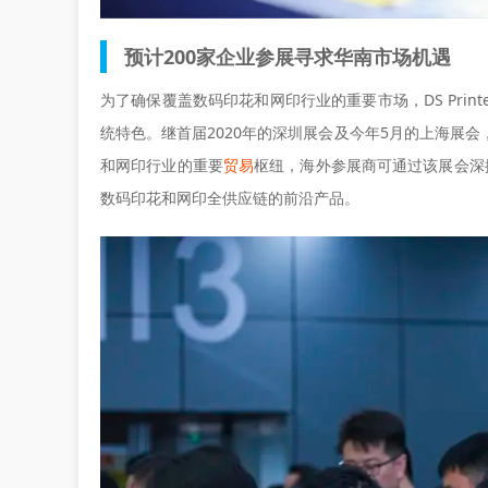
预计200家企业参展寻求华南市场机遇
为了确保覆盖数码印花和网印行业的重要市场，DS Prin
统特色。继首届2020年的深圳展会及今年5月的上海展
和网印行业的重要
贸易
枢纽，海外参展商可通过该展会深
数码印花和网印全供应链的前沿产品。