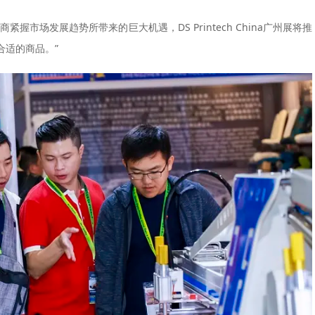
市场发展趋势所带来的巨大机遇，DS Printech China广州展将推
合适的商品。”