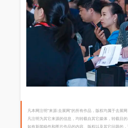
凡本网注明“来源:去展网”的所有作品，版权均属于去展
凡注明为其它来源的信息，均转载自其它媒体，转载目的
如有新闻稿件和图片作品的内容、版权以及其它问题的，