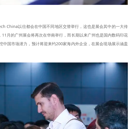
tech China以往都会在中国不同地区交替举行，这也是展会其中的一大传
会，11月的广州展会将再次在华南举行，而长期以来广州也是国内数码印花
挖中国市场潜力，预计将迎来约200家海内外企业，在展会现场展示涵盖