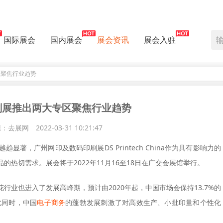
国际展会
国内展会
展会资讯
展会入驻
区聚焦行业趋势
刷展推出两大专区聚焦行业趋势
源：去展网
2022-03-31 10:21:47
著，广州网印及数码印刷展DS Printech China作为具有影响力的
热切需求。展会将于2022年11月16至18日在广交会展馆举行。
业也进入了发展高峰期，预计由2020年起，中国市场会保持13.7%的
此同时，中国
电子商务
的蓬勃发展刺激了对高效生产、小批印量和个性化