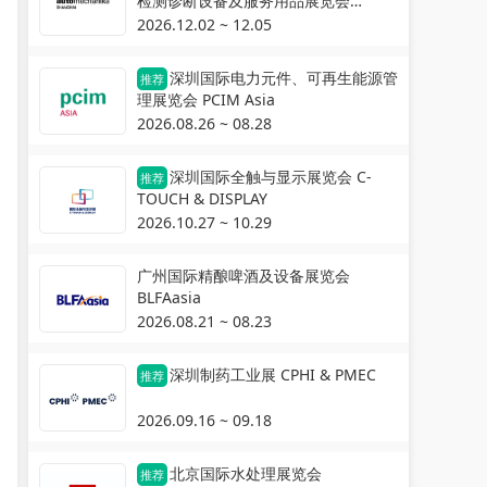
检测诊断设备及服务用品展览会
Automechanika Shanghai
2026.12.02 ~ 12.05
深圳国际电力元件、可再生能源管
推荐
理展览会 PCIM Asia
2026.08.26 ~ 08.28
深圳国际全触与显示展览会 C-
推荐
TOUCH & DISPLAY
2026.10.27 ~ 10.29
广州国际精酿啤酒及设备展览会
BLFAasia
2026.08.21 ~ 08.23
深圳制药工业展 CPHI & PMEC
推荐
2026.09.16 ~ 09.18
北京国际水处理展览会
推荐