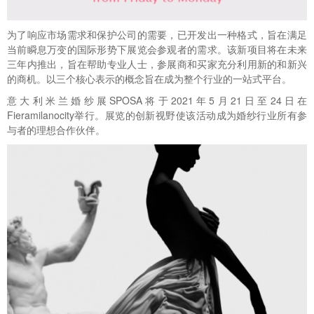
为了响应市场需求和保护公司的需要，已开发出一种格式，旨在满足
当前瞬息万变的国际形势下展览会参观者的需求。该新项目将在未来
三年内推出，旨在帮助专业人士，参展商和买家充分利用新的和新兴
的商机。以三个核心表示的概念旨在成为整个行业的一站式平台。
意大利米兰婚纱展SPOSA将于2021年5月21日至24日在
Fieramilanocity举行。展览的创新视野使该活动成为婚纱行业所有参
与者的理想合作伙伴。