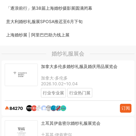
「逐浪前行」第38届上海婚纱摄影展圆满闭幕
意大利婚纱礼服展SPOSA推迟至6月下旬
上海婚纱展 | 阿里巴巴助力线上展
婚纱礼服展会
加拿大多伦多婚纱礼服及婚庆用品展览会
加拿大·多伦多
2026.10.02~10.04
行业专业展
行业热门展
订阅
84270
土耳其伊兹密尔婚纱礼服展览会
土耳其·伊兹密尔