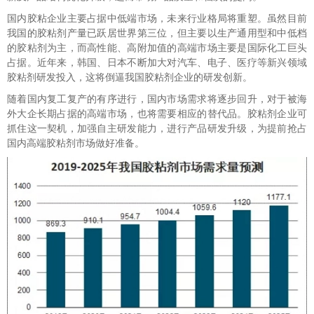
国内胶粘企业主要占据中低端市场，未来行业格局将重塑。虽然目前
我国的胶粘剂产量已跃居世界第三位，但主要以生产通用型和中低档
的胶粘剂为主，而高性能、高附加值的高端市场主要是国际化工巨头
占据。近年来，韩国、日本不断加大对汽车、电子、医疗等新兴领域
胶粘剂研发投入，这将倒逼我国胶粘剂企业的研发创新。
随着国内复工复产的有序进行，国内市场需求将逐步回升，对于被海
外大企长期占据的高端市场，也将需要相应的替代品。胶粘剂企业可
抓住这一契机，加强自主研发能力，进行产品研发升级，为提前抢占
国内高端胶粘剂市场做好准备。