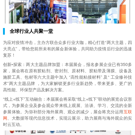
全球行业人共聚一堂
为应对疫情冲击，主办方联合众多行业大咖，精心打造“两大主题，四
大亮点”，带给您前所未有的展会新体验，共同助力疫情后行业的迅速
复苏！
创新•探索：两大主题品牌加盟：本届展会，报名参展企业已有350多
家，展会将在原有胶粘剂、密封剂、原材料、胶粘带及薄膜、设备及
施胶工具、包材等六大主题中加入 “高性能粘接材料” 及“ 工业修补技
术”两大主题品牌 ，为大家解锁更多行业新趋势，带来更多、更广的
高性能、环保型产品及解决方案。
“线上+线下”互动融合：本届展会将采取“线上+线下”联动的展览会议形
式，为参展企业及参会观众带来线上观展、洽谈、学习、交流的全新
参展体验。为弥补部分海外展商、观众的减少，展会将充分运用
互联
网
、大数据等现代信息技术，实现云展示，助力展商与海外观众的实
时云互动。