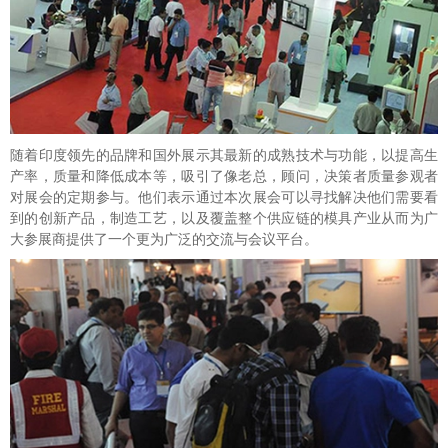
随着印度领先的品牌和国外展示其最新的成熟技术与功能，以提高生
产率，质量和降低成本等，吸引了像老总，顾问，决策者质量参观者
对展会的定期参与。他们表示通过本次展会可以寻找解决他们需要看
到的创新产品，制造工艺，以及覆盖整个供应链的模具产业从而为广
大参展商提供了一个更为广泛的交流与会议平台。