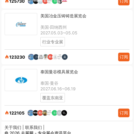
订阅
125730
美国冶金压铸铸造展览会
美国·田纳西州
2027.05.03~05.05
行业专业展
订阅
123230
泰国曼谷模具展览会
泰国·曼谷
2027.06.16~06.19
覆盖东南亚
订阅
122105
关于我们 |
联系我们 |
© 2026 去展网 - 专业展会资讯平台