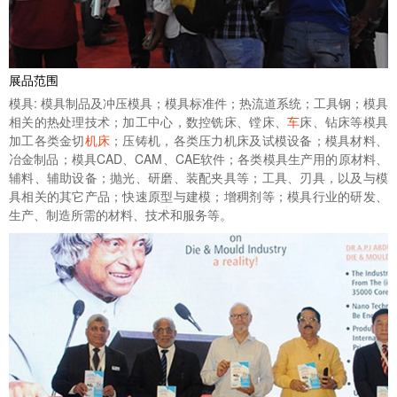
展品范围
模具: 模具制品及冲压模具；模具标准件；热流道系统；工具钢；模具
相关的热处理技术；加工中心，数控铣床、镗床、
车
床、钻床等模具
加工各类金切
机床
；压铸机，各类压力机床及试模设备；模具材料、
冶金制品；模具CAD、CAM、CAE软件；各类模具生产用的原材料、
辅料、辅助设备；抛光、研磨、装配夹具等；工具、刃具，以及与模
具相关的其它产品；快速原型与建模；增稠剂等；模具行业的研发、
生产、制造所需的材料、技术和服务等。