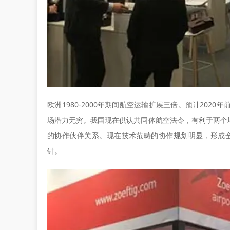
欧洲1980-2000年期间航空运输扩展三倍。预计20
场潜力无穷。我国现在供认共同体航空法令，有利于两个
的协作伙伴关系。现在技术范畴的协作规划明显，形成
针。