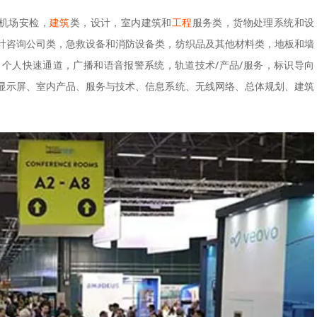
机场安检，
建筑
类，设计，室内建筑和
工程
服务类，货物处理系统和设
计咨询公司类，急救设备和消防设备类，纺织品及其他材料类，地板和墙
个人快速通道，广播和语音报警系统，轨道技术/产品/服务，标识导向
显示屏、室内产品、服务与技术、信息系统、无线网络、总体规划、建筑