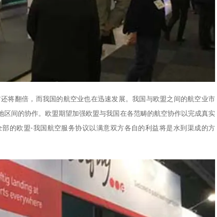
20年前还将翻倍，而我国的航空业也在迅速发展。我国与欧盟之间的航空业市
地区间的协作。欧盟期望加强欧盟与我国在各范畴的航空协作以完成真实
全部的欧盟-我国航空服务协议以满意双方各自的利益将是水到渠成的方