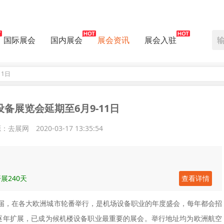
国际展会
国内展会
展会资讯
展会入驻
1日
备展览会延期至6月9-11日
源：去展网
2020-03-17 13:35:54
展240天
查看详情
xpo每年一届，在各大欧洲城市轮番举行，是机场设备职业的年度盛会，每年都会招
划逐年扩展，已成为候机楼设备职业最重要的展会。举行地址均为欧洲航空