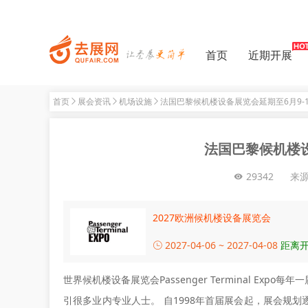
首页
近期开展
首页
展会资讯
机场设施
法国巴黎候机楼设备展览会延期至6月9-1
法国巴黎候机楼设
29342
来
2027欧洲候机楼设备展览会
2027-04-06 ~ 2027-04-08
距离开
世界候机楼设备展览会Passenger Terminal E
引很多业内专业人士。 自1998年首届展会起，展会规