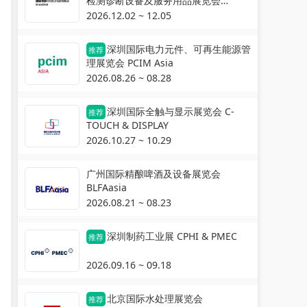
检测诊断设备及服务用品展览会
Automechanika Shanghai
2026.12.02 ~ 12.05
深圳国际电力元件、可再生能源管
推荐
理展览会 PCIM Asia
2026.08.26 ~ 08.28
深圳国际全触与显示展览会 C-
推荐
TOUCH & DISPLAY
2026.10.27 ~ 10.29
广州国际精酿啤酒及设备展览会
BLFAasia
2026.08.21 ~ 08.23
深圳制药工业展 CPHI & PMEC
推荐
2026.09.16 ~ 09.18
北京国际水处理展览会
推荐