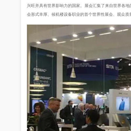
兴旺并具有世界影响力的国家。展会汇集了来自世界各地
会形式丰厚、候机楼设备职业的首个世界性展会、观众质