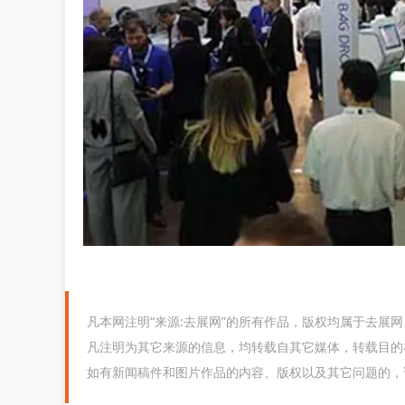
凡本网注明“来源:去展网”的所有作品，版权均属于去展
凡注明为其它来源的信息，均转载自其它媒体，转载目的
如有新闻稿件和图片作品的内容、版权以及其它问题的，