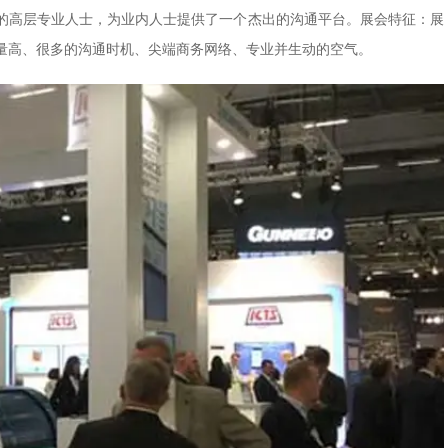
的高层专业人士，为业内人士提供了一个杰出的沟通平台。展会特征：展
量高、很多的沟通时机、尖端商务网络、专业并生动的空气。