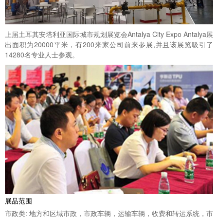
上届土耳其安塔利亚国际城市规划展览会Antalya City Expo Antalya展
出面积为20000平米，有200来家公司前来参展,并且该展览吸引了
14280名专业人士参观。
展品范围
市政类: 地方和区域市政，市政车辆，运输车辆，收费和转运系统，市