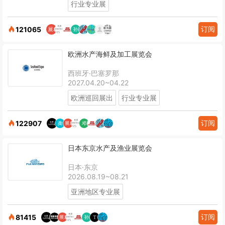
行业专业展
订阅
121065
欧洲水产海鲜及加工展览会
西班牙·巴塞罗那
2027.04.20~04.22
欧洲巡回展出
行业专业展
订阅
122907
日本东京水产及渔业展览会
日本·东京
2026.08.19~08.21
亚洲地区专业展
订阅
81415