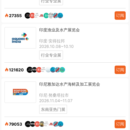
行业专业展
订阅
27355
印度渔业及水产展览会
印度·安得拉邦
2026.10.08~10.10
行业专业展
订阅
121620
印尼雅加达水产海鲜及加工展览会
印尼·努桑塔拉市
2026.11.04~11.07
东南亚热门展
订阅
79053