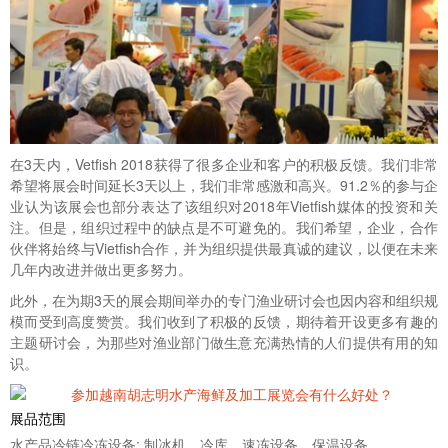
在3天内，Vetfish 2018获得了很多企业和客户的积极反馈。我们非常
希望将展会时间延长3天以上，我们非常感激和高兴。91.2％的参与企
业认为该展会也部分表达了该组织对2018年Vietfish媒体的投资和关
注。但是，组织过程中的缺点是不可避免的。我们希望，企业，合作
伙伴将始终与Vietfish合作，并为组织提供最真诚的建议，以便在未来
几年内改进并做出更多努力。
此外，在为期3天的展会期间举办的专门渔业研讨会也因内容和组织规
模而受到高度赞赏。我们收到了积极的反馈，期待着开设更多有趣的
主题研讨会，为那些对渔业部门做生意充满热情的人们提供有用的知
识。
展品范围
水产品冷链冷冻设备: 制冰机，冷库，速冻设备，保温设备