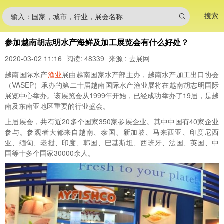
搜索
输入：国家，城市，行业，展会名称
参加越南胡志明水产海鲜及加工展览会有什么好处？
2020-03-02 11:16
阅读: 48339
来源 : 去展网
越南国际水产
渔业
展由越南国家水产部主办，越南水产加工出口协会
（VASEP）承办的第二十届越南国际水产渔业展将在越南胡志明国际
展览中心举办。该展览会从1999年开始，已经成功举办了19届，是越
南及东南亚地区重要的行业盛会。
上届展会，共有近20多个国家350家参展企业。其中中国有40家企业
参与。参观者大都来自越南、泰国、新加坡、马来西亚、印度尼西
亚、缅甸、老挝、印度、韩国、巴基斯坦、西班牙、法国、英国、中
国等十多个国家30000余人。