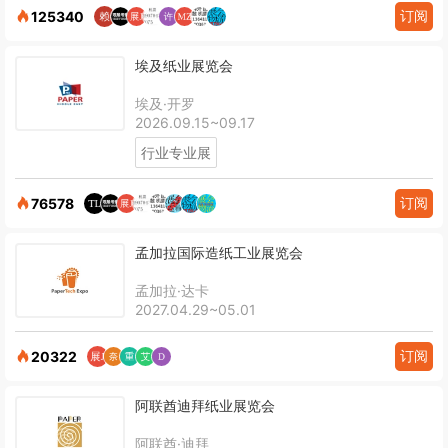
订阅
125340
埃及纸业展览会
埃及·开罗
2026.09.15~09.17
行业专业展
订阅
76578
孟加拉国际造纸工业展览会
孟加拉·达卡
2027.04.29~05.01
订阅
20322
阿联酋迪拜纸业展览会
阿联酋·迪拜