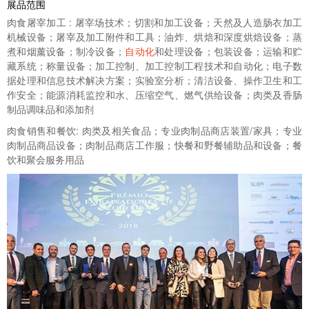
展品范围
肉食屠宰加工 : 屠宰场技术；切割和加工设备；天然及人造肠衣加工
机械设备；屠宰及加工附件和工具；油炸、烘焙和深度烘焙设备；蒸
煮和烟薰设备；制冷设备；
自动化
和处理设备；包装设备；运输和贮
藏系统；称量设备；加工控制、加工控制工程技术和自动化；电子数
据处理和信息技术解决方案；实验室分析；清洁设备、操作卫生和工
作安全；能源消耗监控和水、压缩空气、燃气供给设备；肉类及香肠
制品调味品和添加剂
肉食销售和餐饮: 肉类及相关食品；专业肉制品商店装置/家具；专业
肉制品商品设备；肉制品商店工作服；快餐和野餐辅助品和设备；餐
饮和聚会服务用品