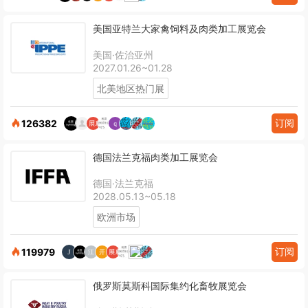
美国亚特兰大家禽饲料及肉类加工展览会
美国·佐治亚州
2027.01.26~01.28
北美地区热门展
订阅
126382
德国法兰克福肉类加工展览会
德国·法兰克福
2028.05.13~05.18
欧洲市场
订阅
119979
俄罗斯莫斯科国际集约化畜牧展览会