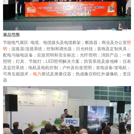
展品范围
节能电气展区: 电缆、电缆接头及电缆桥架；断路器；商业及办公室
照
明
；连接器/连接系统；控制和调光器；日光科技；装饰及定制夹具；
配电与输电设备；应急照明和安全标志；光纤照明；消防产品；一般
照明；灯具、节能灯；LED照明解决方案；防雷系统及接地棒；仪表
及监控系统；电机及电机控制；户外及街道照明；发电设备/发电机；
可再生能源术；
电力
测试及测量仪器；热成像仪和红外摄像机；变压
器