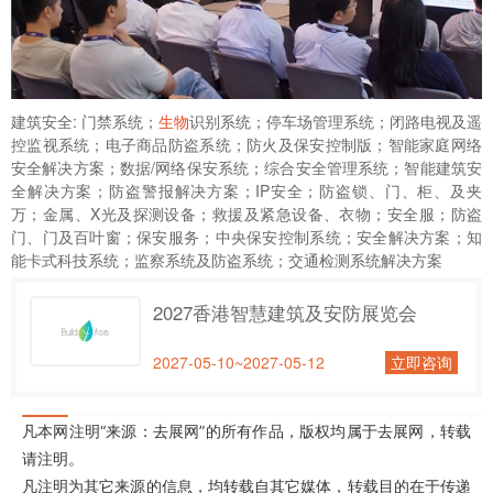
建筑安全: 门禁系统；
生物
识别系统；停车场管理系统；闭路电视及遥
控监视系统；电子商品防盗系统；防火及保安控制版；智能家庭网络
安全解决方案；数据/网络保安系统；综合安全管理系统；智能建筑安
全解决方案；防盗警报解决方案；IP安全；防盗锁、门、柜、及夹
万；金属、X光及探测设备；救援及紧急设备、衣物；安全服；防盗
门、门及百叶窗；保安服务；中央保安控制系统；安全解决方案；知
能卡式科技系统；监察系统及防盗系统；交通检测系统解决方案
2027香港智慧建筑及安防展览会
2027-05-10~2027-05-12
立即咨询
凡本网注明“来源：去展网”的所有作品，版权均属于去展网，转载
请注明。
凡注明为其它来源的信息，均转载自其它媒体，转载目的在于传递