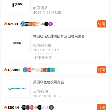
泰国·曼谷
2026.11.26~11.28
订阅
47183
德国纽伦堡建筑防护及围栏展览会
德国·纽伦堡
2027.01.19~01.21
行业专业展
订阅
136892
美国绿色建筑展览会
美国·纽约
2026.10.20~10.23
订阅
88044