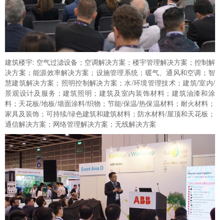
建筑楼宇: 空气过滤设备；空调解决方案；楼宇管理解决方案；控制解
决方案；能源效率解决方案；设施管理系统；暖气、通风和空调；智
慧建筑解决方案；照明控制解决方案；水/环境管理技术；建筑/室内/
景观设计及服务；建筑照明；建筑及室内装饰材料；建筑油漆和涂
料；天花板/地板/墙面涂料/织物；节能/保温/热保温材料；耐火材料；
家具及装饰；可持续/绿色建筑和建筑材料；防水材料/屋顶和天花板；
通信解决方案；网络管理解决方案；无线解决方案