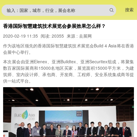
搜索
输入：国家，城市，行业，展会名称
香港国际智慧建筑技术展览会参展效果怎么样？
2020-02-19 11:35
阅读: 20355
来源 : 去展网
作为该地区领先的香港国际智慧建筑技术展览会Build 4 Asia将在香港
会展中心举行。
本次展会由亚洲Elenex、亚洲Buildtex、亚洲Securitex组成，将聚集
数百家国际展商和15000名地区买家，展览面积15000平方米，为建
筑师、室内设计师、承包商、开发商、工程师、安全系统集成商等提
供一站式平台。