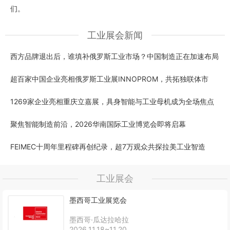
们。
工业展会新闻
西方品牌退出后，谁填补俄罗斯工业市场？中国制造正在加速布局
超百家中国企业亮相俄罗斯工业展INNOPROM，共拓独联体市
1269家企业亮相重庆立嘉展，具身智能与工业母机成为全场焦点
聚焦智能制造前沿，2026华南国际工业博览会即将启幕
FEIMEC十周年里程碑再创纪录，超7万观众共探拉美工业智造
工业展会
墨西哥工业展览会
墨西哥·瓜达拉哈拉
2026.11.18~11.20