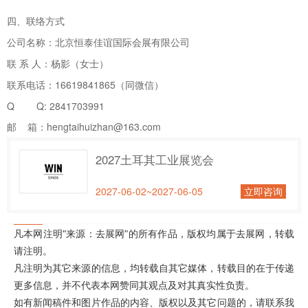
四、联络方式
公司名称：北京恒泰佳谊国际会展有限公司
联 系 人：杨影（女士）
联系电话：16619841865（同微信）
Q Q: 2841703991
邮 箱：hengtaihuizhan@163.com
2027土耳其工业展览会
2027-06-02~2027-06-05
立即咨询
凡本网注明“来源：去展网”的所有作品，版权均属于去展网，转载
请注明。
凡注明为其它来源的信息，均转载自其它媒体，转载目的在于传递
更多信息，并不代表本网赞同其观点及对其真实性负责。
如有新闻稿件和图片作品的内容、版权以及其它问题的，请联系我