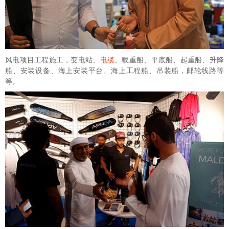
风电项目工程施工，变电站、
电缆
、载重船、平底船、起重船、升降
船、安装设备、海上安装平台、海上工程船、吊装船，邮轮线路等
等。