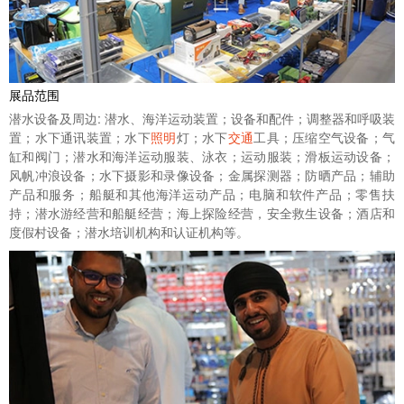
展品范围
潜水设备及周边: 潜水、海洋运动装置；设备和配件；调整器和呼吸装
置；水下通讯装置；水下
照明
灯；水下
交通
工具；压缩空气设备；气
缸和阀门；潜水和海洋运动服装、泳衣；运动服装；滑板运动设备；
风帆冲浪设备；水下摄影和录像设备；金属探测器；防晒产品；辅助
产品和服务；船艇和其他海洋运动产品；电脑和软件产品；零售扶
持；潜水游经营和船艇经营；海上探险经营，安全救生设备；酒店和
度假村设备；潜水培训机构和认证机构等。