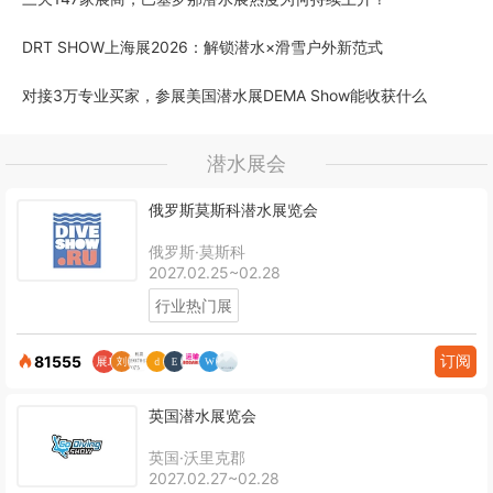
DRT SHOW上海展2026：解锁潜水×滑雪户外新范式
对接3万专业买家，参展美国潜水展DEMA Show能收获什么
潜水展会
俄罗斯莫斯科潜水展览会
俄罗斯·莫斯科
2027.02.25~02.28
行业热门展
订阅
81555
英国潜水展览会
英国·沃里克郡
2027.02.27~02.28