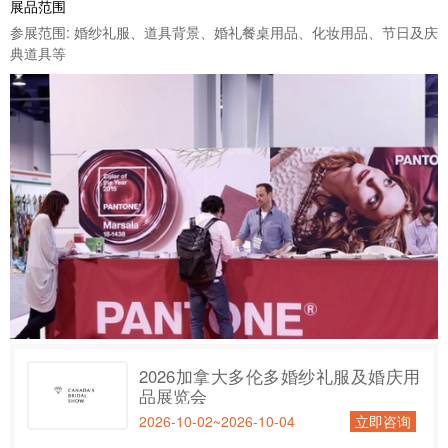
展品范围
参展范围: 婚纱礼服、道具背景、婚礼餐桌用品、化妆用品、节日及庆
典道具等
2026加拿大多伦多婚纱礼服及婚庆用
品展览会
2026-10-02~2026-10-04
立即咨询