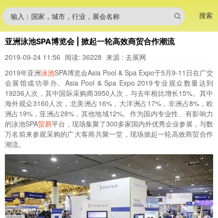
搜索
输入：国家，城市，行业，展会名称
亚洲泳池SPA博览会 | 掀起一轮高效商贸合作潮流
2019-09-24 11:56
阅读: 36228
来源 : 去展网
2019年亚洲
泳池
SPA博览会Asia Pool & Spa Expo于5月9-11日在广交
会展馆成功举办。Asia Pool & Spa Expo 2019专业观众数量达到
19236人次，其中国际采购商3950人次，与去年相比增长15%。其中
海外观众3160人次，北美洲占16%，大洋洲占17%，非洲占8%，欧
洲占19%，亚洲占28%，其他地域12%。作为国内专业性、有影响力
的泳池SPA
贸易
平台，现场集聚了300多家国内外优秀企业参展，与数
万名前来参观采购的广大客商共聚一堂，现场掀起一轮高效商贸合作
潮流。