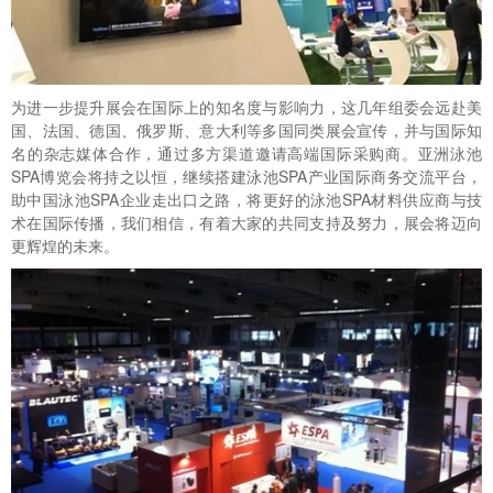
为进一步提升展会在国际上的知名度与影响力，这几年组委会远赴美
国、法国、德国、俄罗斯、意大利等多国同类展会宣传，并与国际知
名的杂志媒体合作，通过多方渠道邀请高端国际采购商。亚洲泳池
SPA博览会将持之以恒，继续搭建泳池SPA产业国际商务交流平台，
助中国泳池SPA企业走出口之路，将更好的泳池SPA材料供应商与技
术在国际传播，我们相信，有着大家的共同支持及努力，展会将迈向
更辉煌的未来。