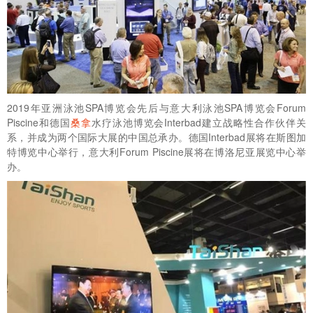
2019年亚洲泳池SPA博览会先后与意大利泳池SPA博览会Forum
Piscine和德国
桑拿
水疗泳池博览会Interbad建立战略性合作伙伴关
系，并成为两个国际大展的中国总承办。德国Interbad展将在斯图加
特博览中心举行，意大利Forum Piscine展将在博洛尼亚展览中心举
办。