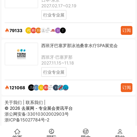
2027.02.17~02.19
行业专业展
订阅
79133
西班牙巴塞罗那泳池桑拿水疗SPA展览会
西班牙·巴塞罗那
2027.11.15~11.18
行业专业展
订阅
121068
关于我们 |
联系我们 |
© 2026 去展网 - 专业展会资讯平台
浙公网安备:33010302002903号
浙ICP备15027784号-2