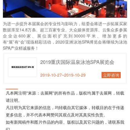
为进一步提升本届展会的专业性与影响力，组委会将进一步拓展买家
数据库至14.8万条、超三百家专业、大众媒体资源库、云集众多参展
企业达600家、展位面积扩充到30000平米、增加更多的
有“展”有“会”现场精彩活动，2020亚洲泳池SPA博览会将继续为泳池
SPA产业精诚服务！
2019重庆国际温泉泳池SPA展览会
2019-10-27~2019-10-29
立即咨询
凡本网注明“来源：去展网”的所有作品，版权均属于去展网，转载
请注明。
凡注明为其它来源的信息，均转载自其它媒体，转载目的在于传递
更多信息，并不代表本网赞同其观点及对其真实性负责。
如有新闻稿件和图片作品的内容、版权以及其它问题的，请联系我
们。