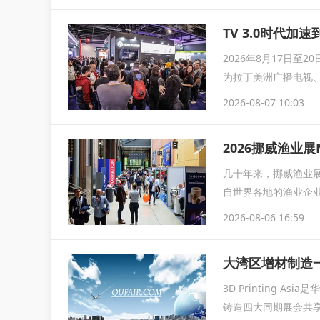
TV 3.0时代加速
2026年8月17日至
为拉丁美洲广播电视
2026-08-07 10:03
2026挪威渔业展
几十年来，挪威渔业展
自世界各地的渔业企业
2026-08-06 16:59
大湾区增材制造一站
3D Printing
铸造四大同期展会共