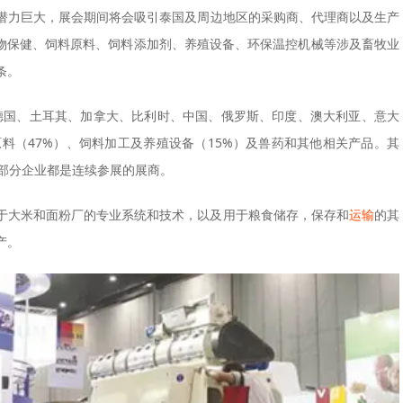
潜力巨大，展会期间将会吸引泰国及周边地区的采购商、代理商以及生产
动物保健、饲料原料、饲料添加剂、养殖设备、环保温控机械等涉及畜牧业
条。
涉及德国、土耳其、加拿大、比利时、中国、俄罗斯、印度、澳大利亚、意大
料（47%）、饲料加工及养殖设备（15%）及兽药和其他相关产品。其
大部分企业都是连续参展的展商。
于大米和面粉厂的专业系统和技术，以及用于粮食储存，保存和
运输
的其
产。