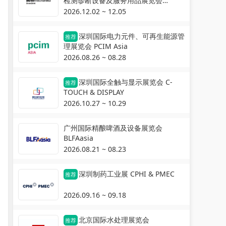
检测诊断设备及服务用品展览会
Automechanika Shanghai
2026.12.02 ~ 12.05
深圳国际电力元件、可再生能源管
推荐
理展览会 PCIM Asia
2026.08.26 ~ 08.28
深圳国际全触与显示展览会 C-
推荐
TOUCH & DISPLAY
2026.10.27 ~ 10.29
广州国际精酿啤酒及设备展览会
BLFAasia
2026.08.21 ~ 08.23
深圳制药工业展 CPHI & PMEC
推荐
2026.09.16 ~ 09.18
北京国际水处理展览会
推荐