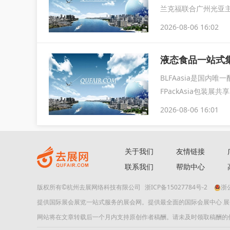
兰克福联合广州光亚主办，
2026-08-06 16:02
液态食品一站式集
BLFAasia是国内
FPackAsia包装
2026-08-06 16:01
关于我们
友情链接
联系我们
帮助中心
版权所有©杭州去展网络科技有限公司
浙ICP备15027784号-2
浙公
提供国际展会展览一站式服务的展会网。提供最全面的国际会展中心 
网站将在文章转载后一个月内支持原创作者稿酬。请未及时领取稿酬的作者及时