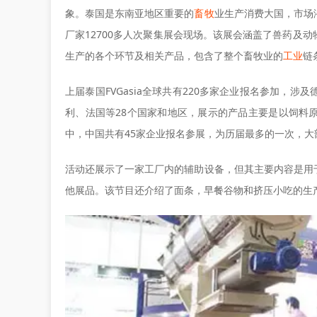
象。泰国是东南亚地区重要的
畜牧
业生产消费大国，市场
厂家12700多人次聚集展会现场。该展会涵盖了兽药及
生产的各个环节及相关产品，包含了整个畜牧业的
工业
链
上届泰国FVGasia全球共有220多家企业报名参加，
利、法国等28个国家和地区，展示的产品主要是以饲料原
中，中国共有45家企业报名参展，为历届最多的一次，
活动还展示了一家工厂内的辅助设备，但其主要内容是用
他展品。该节目还介绍了面条，早餐谷物和挤压小吃的生