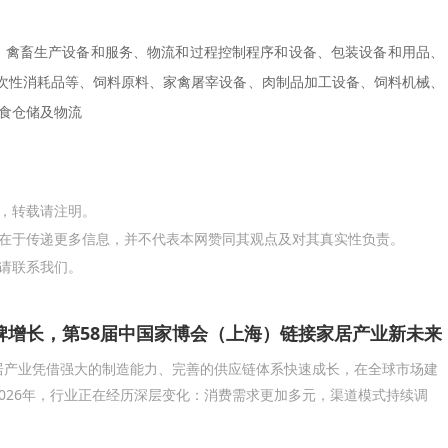
备、禽畜生产设备和服务、物流和过程控制程序和设备、包装设备和用品、
次性消耗品等、饲料原料、家禽屠宰设备、肉制品加工设备、饲料机械、
食仓储及物流
网，转载请注明。
在于传递更多信息，并不代表本网赞同其观点及对其真实性负责。
请联系我们。
牌增长，第58届中国家博会（上海）链接家居产业新未来
居产业凭借强大的制造能力、完善的供应链体系快速成长，在全球市场建
026年，行业正在经历深层变化：消费需求更加多元，渠道模式持续调