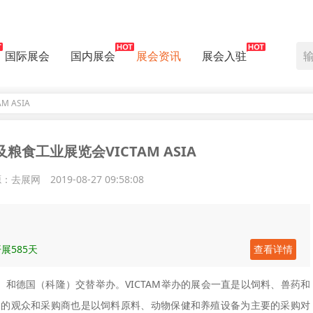
国际展会
国内展会
展会资讯
展会入驻
 ASIA
粮食工业展览会VICTAM ASIA
源：去展网
2019-08-27 09:58:08
展585天
查看详情
）和德国（科隆）交替举办。VICTAM举办的展会一直是以饲料、兽药和
场的观众和采购商也是以饲料原料、动物保健和养殖设备为主要的采购对