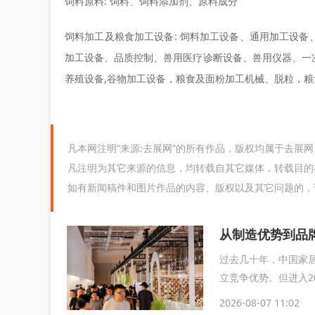
饲料原料: 饲料、饲料添加剂、原料成分
饲料加工及粮食加工设备: 饲料加工设备、通用加工设
加工设备、品质控制、兽用医疗诊断设备、兽用仪器、一
养殖设备,谷物加工设备，粮食及面粉加工机械、脱粒，粮
凡本网注明“来源:去展网”的所有作品，版权均属于去展
凡注明为其它来源的信息，均转载自其它媒体，转载目的
如有新闻稿件和图片作品的内容、版权以及其它问题的，
从制造优势到品
过去几十年，中国家
立竞争优势。但进入2
整，企业竞...
2026-08-07 11:02