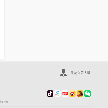
展览公司入驻
.com