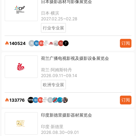
日本摄影器材与影像展览会
日本·横滨
2027.02.25~02.28
行业专业展
订阅
140524
荷兰广播电视影视及摄影设备展览会
荷兰·阿姆斯特丹
2026.09.11~09.14
欧洲专业展
订阅
133776
印度新德里摄影器材展览会
印度·新德里
2026.08.30~09.01