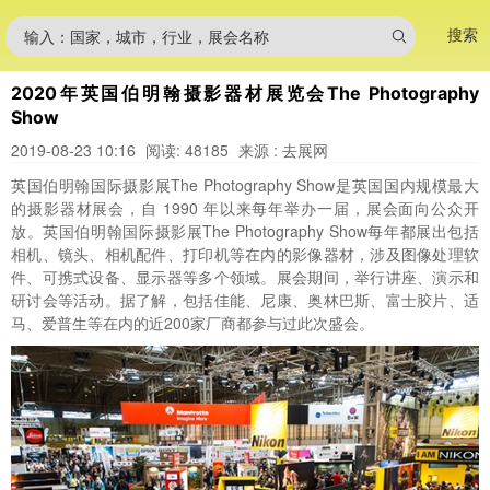
搜索
输入：国家，城市，行业，展会名称
2020年英国伯明翰摄影器材展览会The Photography
Show
2019-08-23 10:16
阅读: 48185
来源 : 去展网
英国伯明翰国际摄影展The Photography Show是英国国内规模最大
的摄影器材展会，自 1990 年以来每年举办一届，展会面向公众开
放。英国伯明翰国际摄影展The Photography Show每年都展出包括
相机、镜头、相机配件、打印机等在内的影像器材，涉及图像处理软
件、可携式设备、显示器等多个领域。展会期间，举行讲座、演示和
研讨会等活动。据了解，包括佳能、尼康、奥林巴斯、富士胶片、适
马、爱普生等在内的近200家厂商都参与过此次盛会。