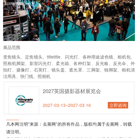
展品范围
变焦镜头、定焦镜头、titletitle、闪光灯、各种用途滤色镜、相机包、
照相机脚架、影室闪光灯、柔光箱、各种灯架、反光板、反光伞、外
拍灯、摄像灯、石英灯、镜头盖、遮光罩、三脚架、独脚架、相机清
洁用具、快门线、照相机
2027英国摄影器材展览会
2027-03-13~2027-03-16
立即咨询
凡本网注明“来源：去展网”的所有作品，版权均属于去展网，转载
请注明。