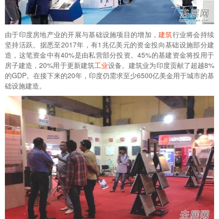
由于印度房地产业的开展与基础设施项目的增加，
建筑
行业将会持续
坚持活跃。据悉至2017年，有1兆亿美元的资金投向基础设施部分建
造，这笔资金中有40%是由私营部分投资。45%的基建资金将投用于
房子建造，20%用于更新建筑
工业
设备。建筑业为印度贡献了超越8%
的GDP。在接下来的20年，印度仍需求至少6500亿美金用于城市的基
础设施建造。