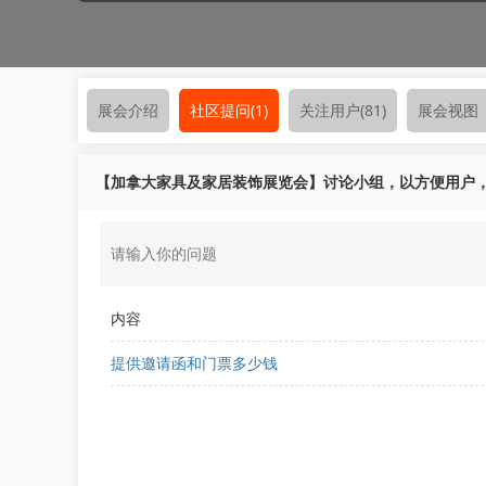
展会介绍
社区提问
(1)
关注用户
(81)
展会视图
【加拿大家具及家居装饰展览会】讨论小组，以方便用户
内容
提供邀请函和门票多少钱