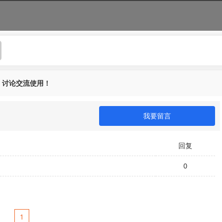
，讨论交流使用！
我要留言
回复
0
1