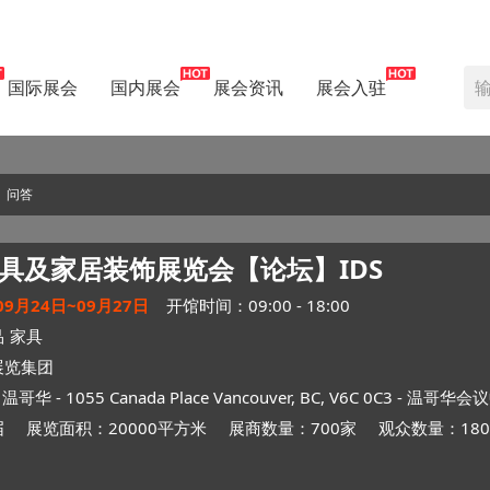
国际展会
国内展会
展会资讯
展会入驻
问答
具及家居装饰展览会【论坛】
IDS
09月24日~09月27日
开馆时间：09:00 - 18:00
品
家具
展览集团
-
温哥华
- 1055 Canada Place Vancouver, BC, V6C 0C3 -
温哥华会议
届
展览面积：20000平方米
展商数量：700家
观众数量：180