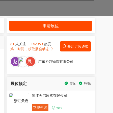
申请展位
81
人关注
142959
热度
开启订阅通知
第一时间，获取展会动态
广东协邦物流有限公司
展位预定
展团
补贴
浙江天启展览有限公司
立即咨询
已认证