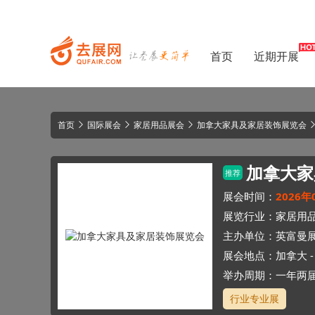
首页
近期开展
首页
国际展会
家居用品展会
加拿大家具及家居装饰展览会
加拿大家
推荐
展会时间：
2026年
展览行业：
家居用
主办单位：
英富曼
展会地点：
加拿大
举办周期：一年两
行业专业展