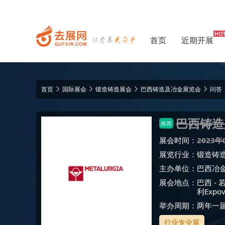
首页
近期开展
首页
国际展会
锻造铸造展会
巴西铸造及冶金展览会
问答
巴西铸造
推荐
展会时间：
2023年
展览行业：
锻造铸
主办单位：
巴西冶
展会地点：
巴西
-
利Expo
举办周期：两年一
行业专业展