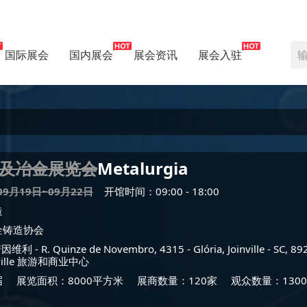
国际展会
国内展会
展会资讯
展会入驻
及冶金展览会
Metalurgia
09月19日~09月22日
开馆时间：09:00 - 18:00
造
金铸造协会
若因维利
- R. Quinze de Novembro, 4315 - Glória, Joinville - SC, 8
ville 旅游和商业中心
届
展览面积：8000平方米
展商数量：120家
观众数量：1300