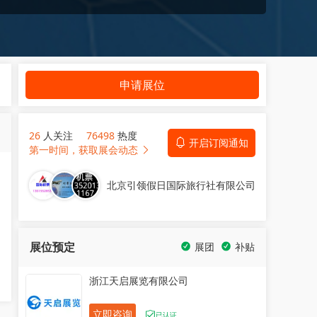
申请展位
26
人关注
76498
热度
开启订阅通知
第一时间，获取展会动态
北京引领假日国际旅行社有限公司
展位预定
展团
补贴
浙江天启展览有限公司
立即咨询
已认证