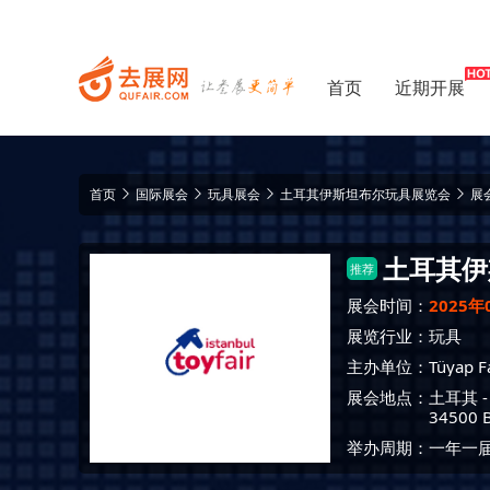
首页
近期开展
首页
国际展会
玩具展会
土耳其伊斯坦布尔玩具展览会
展
土耳其伊
推荐
展会时间：
2025年
展览行业：
玩具
主办单位：
Tüyap Fa
展会地点：
土耳其
34500 B
举办周期：一年一