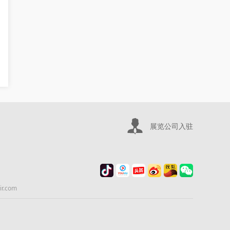
展览公司入驻
.com