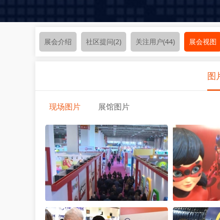
展会介绍
社区提问
(2)
关注用户
(44)
展会视图
图
现场图片
展馆图片