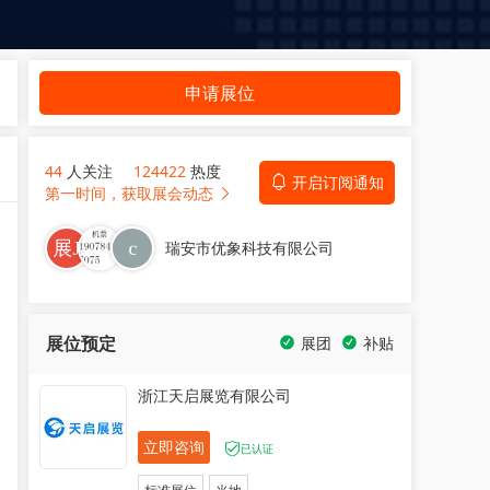
申请展位
44
人关注
124422
热度
开启订阅通知
第一时间，获取展会动态
瑞安市优象科技有限公司
展位预定
展团
补贴
浙江天启展览有限公司
立即咨询
已认证