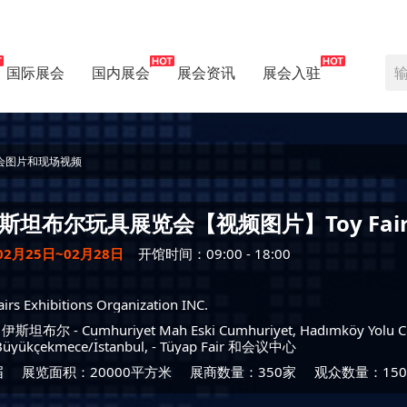
国际展会
国内展会
展会资讯
展会入驻
会图片和现场视频
斯坦布尔玩具展览会【视频图片】
Toy Fai
02月25日~02月28日
开馆时间：09:00 - 18:00
irs Exhibitions Organization INC.
-
伊斯坦布尔
- Cumhuriyet Mah Eski Cumhuriyet, Hadımköy Yolu C
üyükçekmece/İstanbul, -
Tüyap Fair 和会议中心
届
展览面积：20000平方米
展商数量：350家
观众数量：150