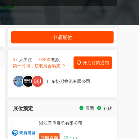
申请展位
57
人关注
73300
热度
开启订阅通知
第一时间，获取展会动态
广东协邦物流有限公司
展位预定
展团
补贴
浙江天启展览有限公司
立即咨询
已认证