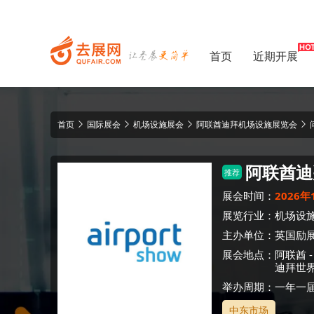
首页
近期开展
首页
国际展会
机场设施展会
阿联酋迪拜机场设施展览会
阿联酋迪
推荐
展会时间：
2026年
展览行业：
机场设
主办单位：
英国励展博
展会地点：
阿联酋
迪拜世
举办周期：一年一
中东市场