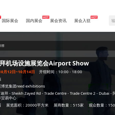
国际展会
国内展会
展会资讯
展会入驻
问答
拜机场设施展览会
Airport Show
10月12日~10月14日
开馆时间：10:00 - 18:00
施
览集团reed exhibitions
-
迪拜
- Sheikh Zayed Rd - Trade Centre - Trade Centre 2 - Du
界贸易中心
届
展览面积：20000平方米
展商数量：515家
观众数量：150