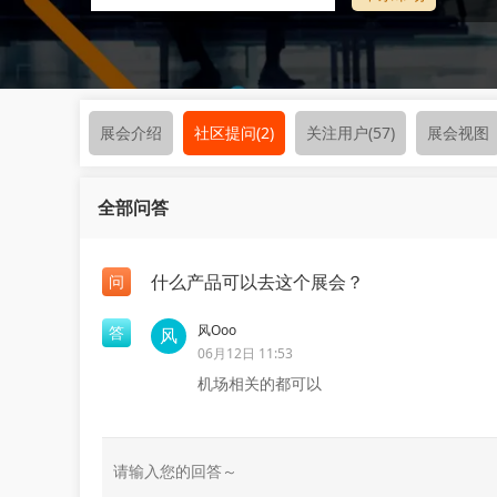
展会介绍
社区提问
(2)
关注用户
(57)
展会视图
全部问答
什么产品可以去这个展会？
问
风Ooo
答
06月12日 11:53
机场相关的都可以