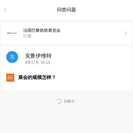
问答问题
法国巴黎烘焙展览会
巴黎
克鲁伊维特
克
6年17月 16:25
问
展会的规模怎样？
加载中..