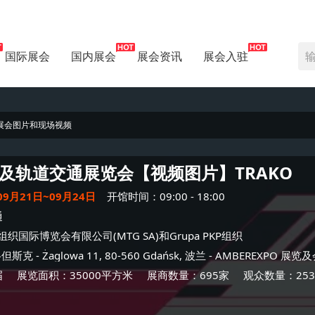
国际展会
国内展会
展会资讯
展会入驻
展会图片和现场视频
及轨道交通展览会【视频图片】
TRAKO
09月21日~09月24日
开馆时间：09:00 - 18:00
通
k组织国际博览会有限公司(MTG SA)和Grupa PKP组织
格但斯克
- Żaglowa 11, 80-560 Gdańsk, 波兰 -
AMBEREXPO 展览
届
展览面积：35000平方米
展商数量：695家
观众数量：253