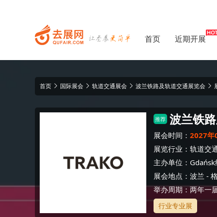
首页
近期开展
首页
国际展会
轨道交通展会
波兰铁路及轨道交通展览会
波兰铁路
推荐
展会时间：
2027年
展览行业：
轨道交
主办单位：
Gdańs
展会地点：
波兰
-
举办周期：两年一
行业专业展