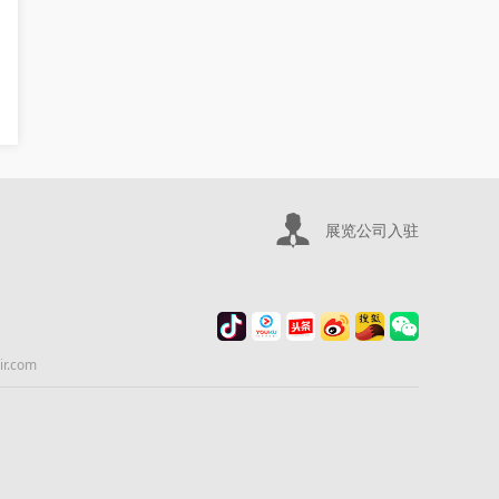
展览公司入驻
.com