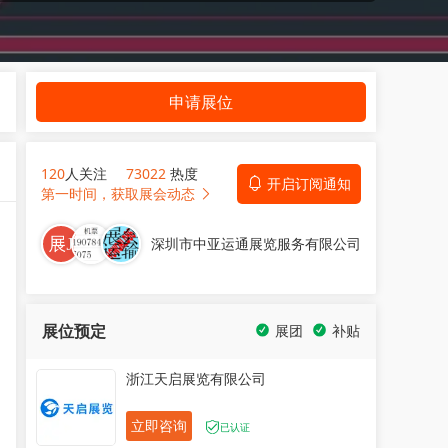
申请展位
120
人关注
73022
热度
开启订阅通知
第一时间，获取展会动态
深圳市中亚运通展览服务有限公司
展位预定
展团
补贴
浙江天启展览有限公司
立即咨询
已认证