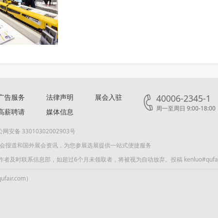
广告服务
法律声明
展会入驻
40006-2345-1
周一至周日 9:00-18:00
高薪聘请
媒体信息
网安备 33010302002903号
展会报道和国外展会资讯，为您参展选展提供一站式便捷服务
联系信息部，如超过6个月未领取者，将被视为自动放弃。投稿 kenluo#qufair
air.com）